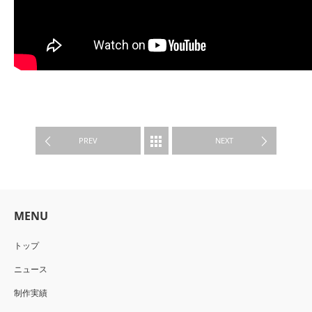
制作実績
PREV
NEXT
MENU
トップ
ニュース
制作実績