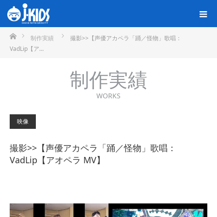
ホーム
制作実績
撮影>>【声優アカペラ「踊／怪物」歌唱：
VadLip【ア…
制作実績
WORKS
映像
撮影>>【声優アカペラ「踊／怪物」歌唱：
VadLip【アオペラ MV】