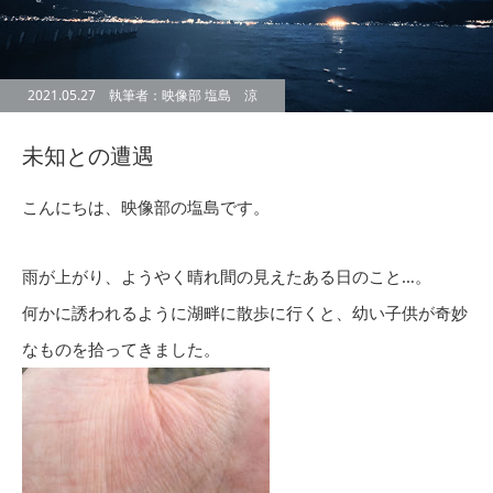
2021.05.27 執筆者：映像部 塩島 涼
未知との遭遇
こんにちは、映像部の塩島です。
雨が上がり、ようやく晴れ間の見えたある日のこと…。
何かに誘われるように湖畔に散歩に行くと、幼い子供が奇妙
なものを拾ってきました。