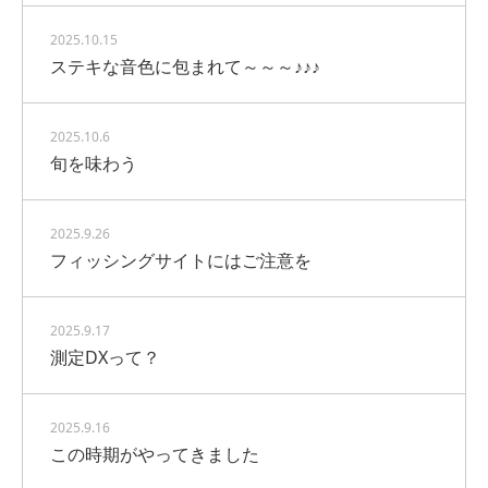
2025.10.15
ステキな音色に包まれて～～～♪♪♪
2025.10.6
旬を味わう
2025.9.26
フィッシングサイトにはご注意を
2025.9.17
測定DXって？
2025.9.16
この時期がやってきました