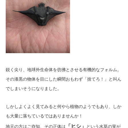
鋭く尖り、地球外生命体を彷彿とさせる有機的なフォルム。
その漆黒の物体を目にした瞬間おもわず「捨てろ！」と叫ん
でしまいそうになりました。
しかしよくよく見てみると何やら植物のようでもあり、しか
も大量に落ちているではありませんか！
「ヒシ」
地元の方はご存知、その正体は
という水草の実が