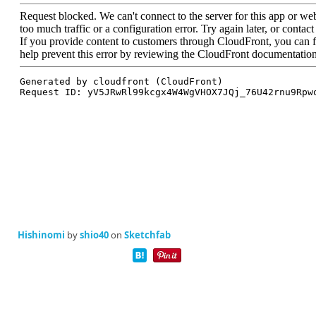
Hishinomi
by
shio40
on
Sketchfab