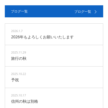
ブログ一覧
ブログ一覧
2026.1.7
2026年もよろしくお願いいたします
2025.11.29
旅行の秋
2025.10.22
予祝
2025.10.17
信州の秋は別格