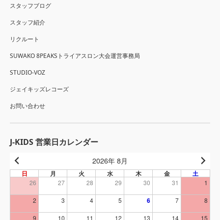
スタッフブログ
スタッフ紹介
リクルート
SUWAKO 8PEAKSトライアスロン大会運営事務局
STUDIO-VOZ
ジェイキッズレコーズ
お問い合わせ
J-KIDS 営業日カレンダー
2026年 8月
日
月
火
水
木
金
土
26
27
28
29
30
31
1
2
3
4
5
6
7
8
9
10
11
12
13
14
15