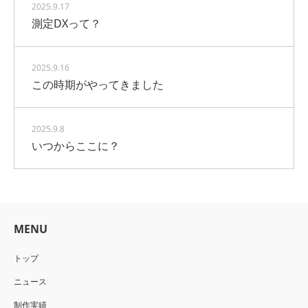
2025.9.17
測定DXって？
2025.9.16
この時期がやってきました
2025.9.8
いつからここに？
MENU
トップ
ニュース
制作実績