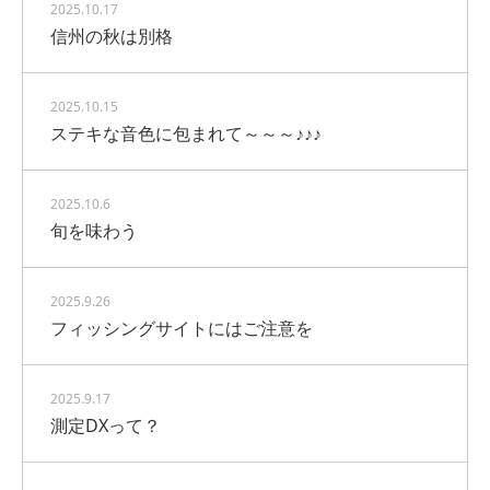
2025.10.17
信州の秋は別格
2025.10.15
ステキな音色に包まれて～～～♪♪♪
2025.10.6
旬を味わう
2025.9.26
フィッシングサイトにはご注意を
2025.9.17
測定DXって？