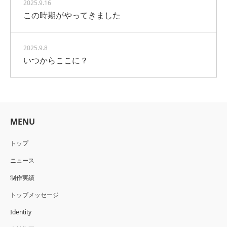
2025.9.16
この時期がやってきました
2025.9.8
いつからここに？
MENU
トップ
ニュース
制作実績
トップメッセージ
Identity