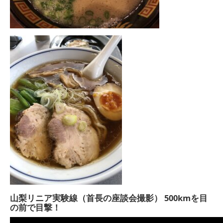
山梨リニア実験線（首長の座談会撮影） 500kmを目
の前で目撃！