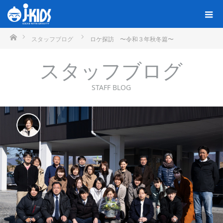
ホーム
スタッフブログ
ロケ探訪 〜令和３年秋冬篇〜
スタッフブログ
STAFF BLOG