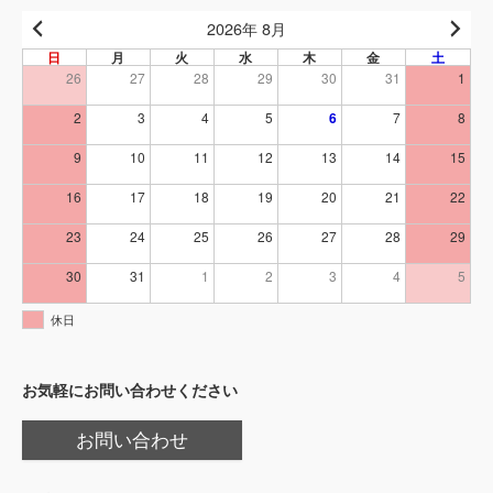
2026年 8月
日
月
火
水
木
金
土
26
27
28
29
30
31
1
2
3
4
5
6
7
8
9
10
11
12
13
14
15
16
17
18
19
20
21
22
23
24
25
26
27
28
29
30
31
1
2
3
4
5
休日
お気軽にお問い合わせください
お問い合わせ