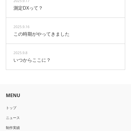
2025.9.17
測定DXって？
2025.9.16
この時期がやってきました
2025.9.8
いつからここに？
MENU
トップ
ニュース
制作実績