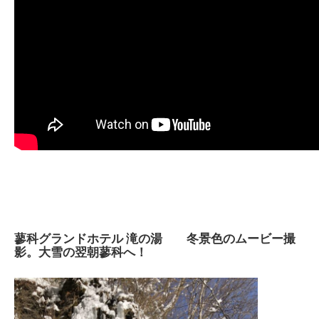
蓼科グランドホテル 滝の湯 冬景色のムービー撮
影。大雪の翌朝蓼科へ！