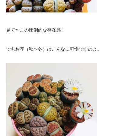
見て〜この圧倒的な存在感！
でもお花（秋〜冬）はこんなに可憐ですのよ。