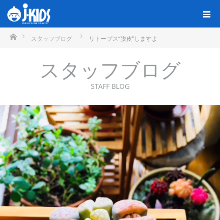
ホーム
スタッフブログ
リトープス“脱皮”しますよ
スタッフブログ
STAFF BLOG