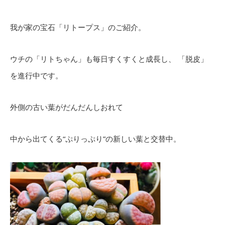
我が家の宝石「リトープス」のご紹介。
ウチの「リトちゃん」も毎日すくすくと成長し、 「脱皮」
を進行中です。
外側の古い葉がだんだんしおれて
中から出てくる“ぷりっぷり”の新しい葉と交替中。