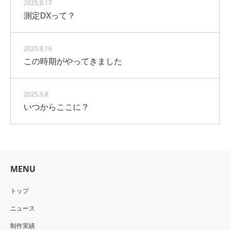
2025.9.17
測定DXって？
2025.9.16
この時期がやってきました
2025.9.8
いつからここに？
MENU
トップ
ニュース
制作実績