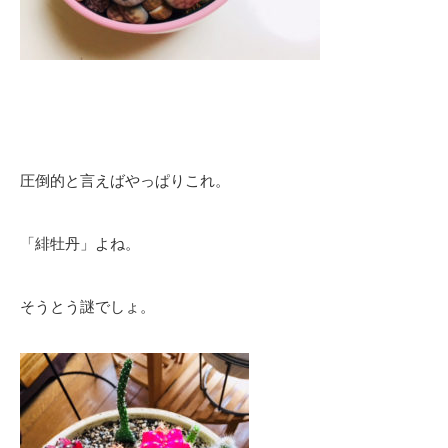
圧倒的と言えばやっぱりこれ。
「緋牡丹」よね。
そうとう謎でしょ。