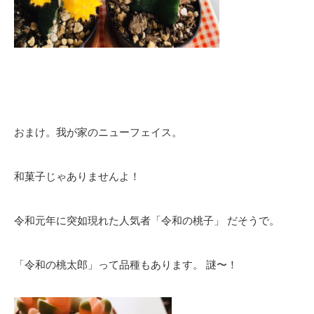
おまけ。我が家のニューフェイス。
和菓子じゃありませんよ！
令和元年に突如現れた人気者「令和の桃子」 だそうで。
「令和の桃太郎」って品種もあります。 謎〜！