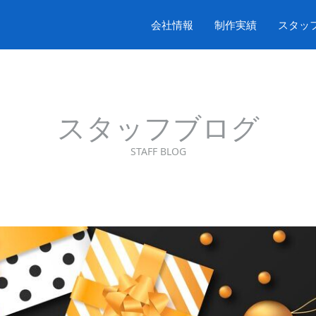
会社情報
制作実績
スタッ
スタッフブログ
STAFF BLOG