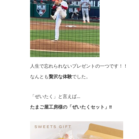
人生で忘れられないプレゼントの一つです！！
なんとも
贅沢な体験
でした。
「ぜいたく」と言えば…
たまご屋工房様の「ぜいたくセット」!!