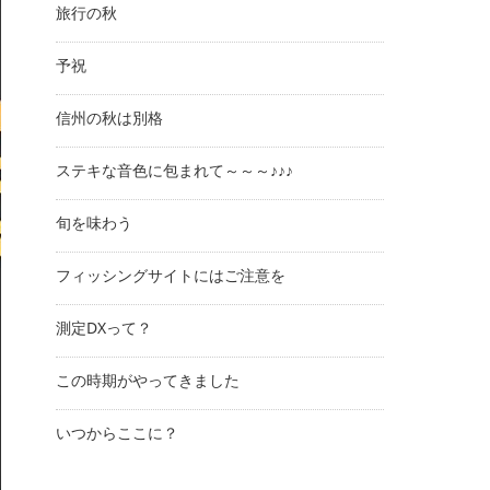
旅行の秋
予祝
信州の秋は別格
ステキな音色に包まれて～～～♪♪♪
旬を味わう
フィッシングサイトにはご注意を
測定DXって？
この時期がやってきました
いつからここに？