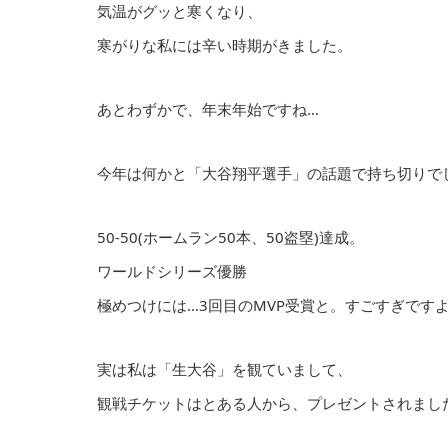
気温がグッと寒くなり、
寒がりな私には辛い時期がきました。
あとわずかで、年末年始ですね…
今年は何かと「大谷翔平選手」の話題で持ち切りで
50-50(ホームラン50本、50盗塁)達成。
ワールドシリーズ優勝
極めつけには…3回目のMVP受賞と。すごすぎです
実は私は「生大谷」を観ていまして、
観戦チケットはとある人から、プレゼントされまし