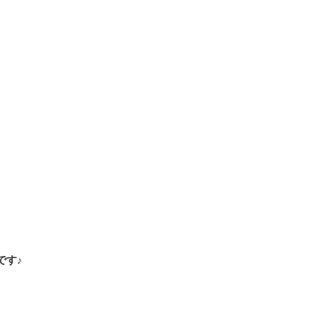
、
です♪