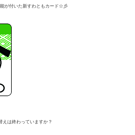
機能が付いた新すわともカード☆彡
替えは終わっていますか？