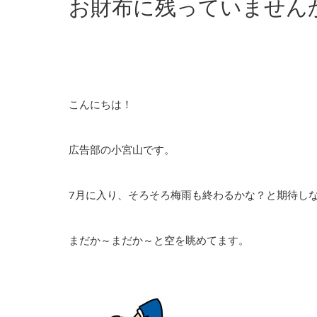
お財布に残っていません
こんにちは！
広告部の小宮山です。
7月に入り、そろそろ梅雨も終わるかな？と期待し
まだか～まだか～と空を眺めてます。