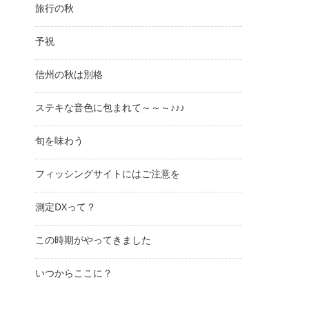
旅行の秋
予祝
信州の秋は別格
ステキな音色に包まれて～～～♪♪♪
旬を味わう
フィッシングサイトにはご注意を
測定DXって？
この時期がやってきました
いつからここに？