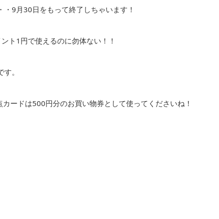
・9月30日をもって終了しちゃいます！
イント1円で使えるのに勿体ない！！
です。
点カードは500円分のお買い物券として使ってくださいね！