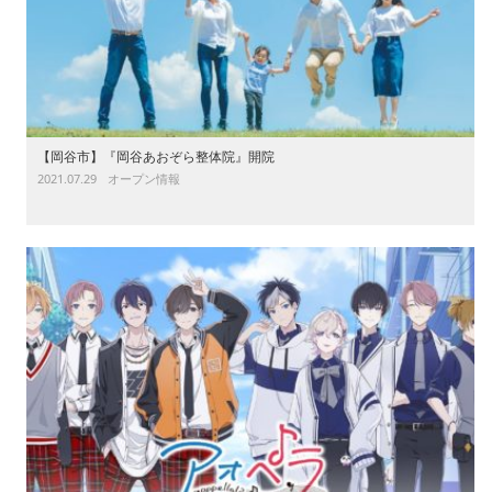
【岡谷市】『岡谷あおぞら整体院』開院
2021.07.29
オープン情報