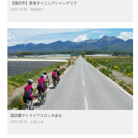
【諏訪市】香港ダイニングシャングリラ
2020.10.30
実績紹介
諏訪圏でトライアスロン大会を
2020.09.24
お知らせ