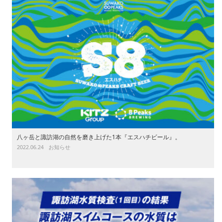
八ヶ岳と諏訪湖の自然を磨き上げた1本『エスハチビール』。
2022.06.24
お知らせ