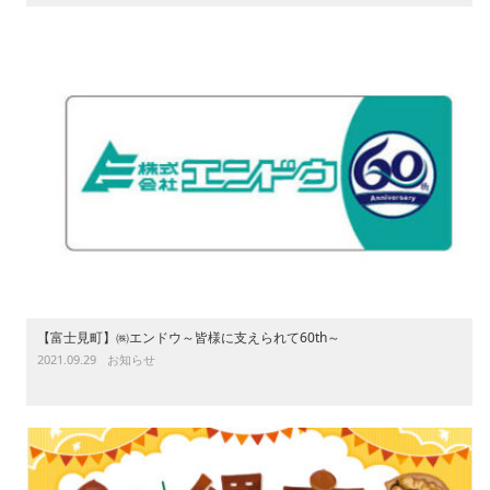
【富士見町】㈱エンドウ～皆様に支えられて60th～
2021.09.29
お知らせ