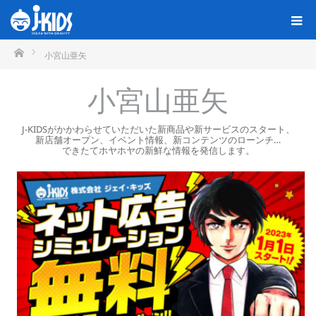
ホーム
小宮山亜矢
小宮山亜矢
J-KIDSがかかわらせていただいた新商品や新サービスのスタート、
新店舗オープン、イベント情報、新コンテンツのローンチ…
できたてホヤホヤの新鮮な情報を発信します。