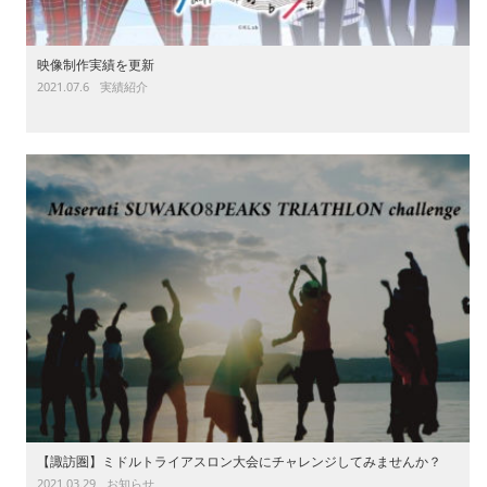
映像制作実績を更新
2021.07.6
実績紹介
【諏訪圏】ミドルトライアスロン大会にチャレンジしてみませんか？
2021.03.29
お知らせ