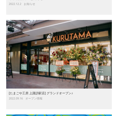
2022.12.2
お知らせ
[たまごや工房 上諏訪駅店] グランドオープン♪
2022.09.16
オープン情報