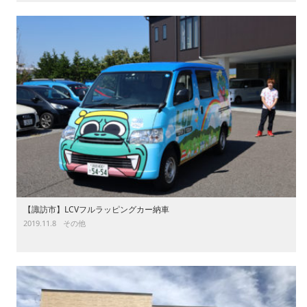
【諏訪市】LCVフルラッピングカー納車
2019.11.8
その他