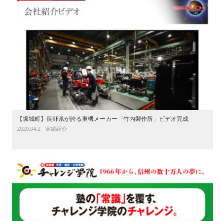
【坂城町】長野県が誇る重機メーカー「竹内製作所」ビデオ完成
2020.04.2
実績紹介