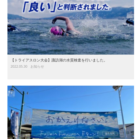
【トライアスロン大会】諏訪湖の水質検査を行いました。
2022.05.30
お知らせ