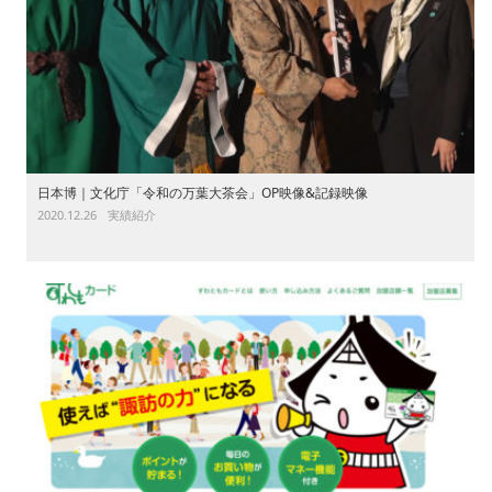
日本博｜文化庁「令和の万葉大茶会」OP映像&記録映像
2020.12.26
実績紹介