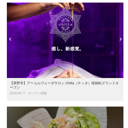
【茅野市】アーユルヴェーダサロン chitta（チッタ）様移転グランドオ
ープン
2020.09.11
オープン情報