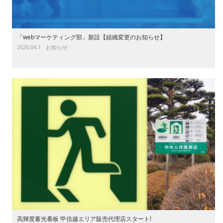
「webマーケティング部」新設【組織変更のお知らせ】
2020.04.1
お知らせ
高輝度蓄光看板 甲信越エリア販売代理店スタート!