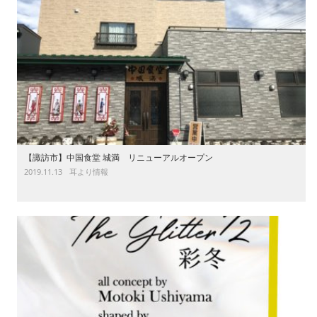
【諏訪市】中国食堂 城満 リニューアルオープン
2019.11.13
耳より情報