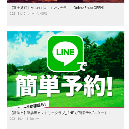
【富士見町】Mauna Lani（マウナラニ）Online Shop OPEN!
2021.11.10
オープン情報
【諏訪市】諏訪湖カントリークラブ_LINEで”簡単予約”スタート！
2021.10.4
お知らせ