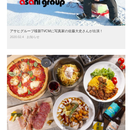
アサヒグループ様新TVCMに写真家の佐藤大史さんが出演！
2020.02.4
お知らせ