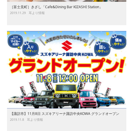
［富士見町］きざし「Cafe&Dining Bar KIZASHI Station」
2019.11.29
耳より情報
【諏訪市】11月8日 スズキアリーナ諏訪中央KOWA グランドオープン
2019.11.8
耳より情報