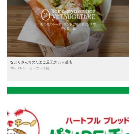
なとりさんちのたまご屋工房 八ヶ岳店
2020.06.19
オープン情報