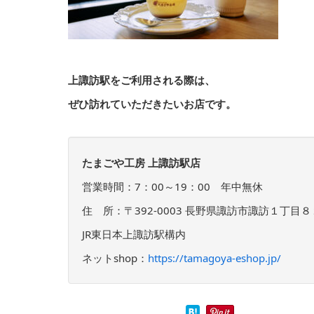
上諏訪駅をご利用される際は、
ぜひ訪れていただきたいお店です。
たまごや工房 上諏訪駅店
営業時間：7：00～19：00 年中無休
住 所：〒392-0003 長野県諏訪市諏訪１丁目
JR東日本上諏訪駅構内
ネットshop：
https://tamagoya-eshop.jp/