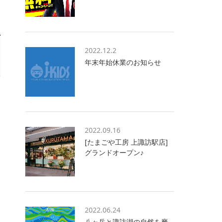
2022.12.2
年末年始休業のお知らせ
2022.09.16
[たまごや工房 上諏訪駅店]
グランドオープン♪
2022.06.24
八ヶ岳と諏訪湖の自然を磨