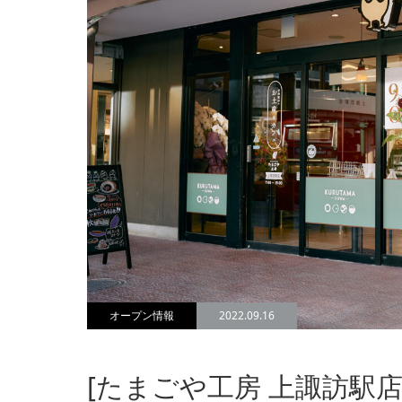
オープン情報
2022.09.16
[たまごや工房 上諏訪駅店