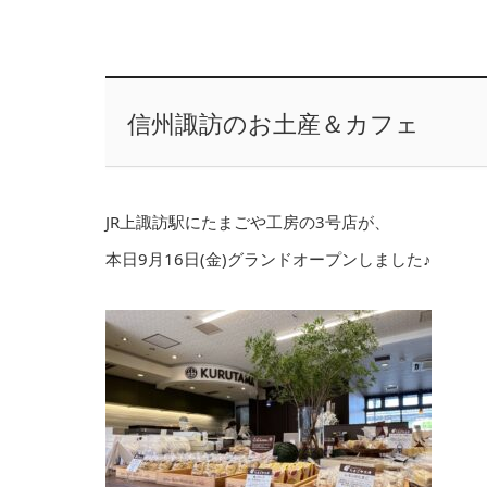
信州諏訪のお土産＆カフェ
JR上諏訪駅にたまごや工房の3号店が、
本日9月16日(金)グランドオープンしました♪