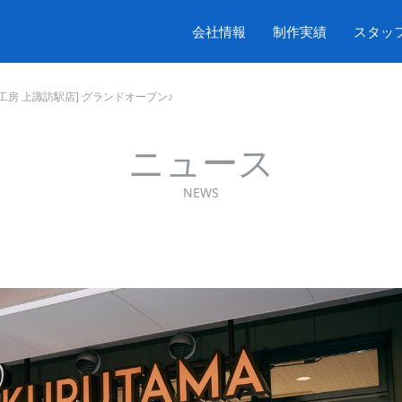
会社情報
制作実績
スタッ
工房 上諏訪駅店] グランドオープン♪
ニュース
NEWS