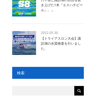
き上げた1本『エスハチビー
ル』。…
2022.05.30
【トライアスロン大会】諏
訪湖の水質検査を行いまし
た。
検索