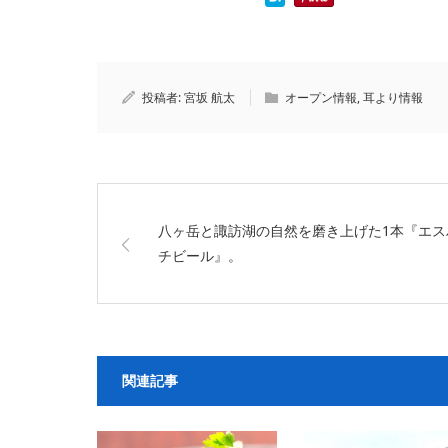
投稿者:
宮坂 航太
オープン情報
,
耳より情報
八ヶ岳と諏訪湖の自然を磨き上げた1本『エス
チビール』。
関連記事