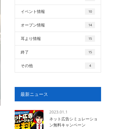
イベント情報
10
オープン情報
14
耳より情報
15
終了
15
その他
4
最新ニュース
2023.01.1
ネット広告シミュレーショ
ン無料キャンペーン