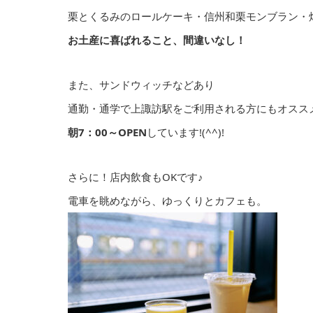
栗とくるみのロールケーキ・信州和栗モンブラン・
お土産に喜ばれること、間違いなし！
また、サンドウィッチなどあり
通勤・通学で上諏訪駅をご利用される方にもオスス
朝7：00～OPEN
しています!(^^)!
さらに！店内飲食もOKです♪
電車を眺めながら、ゆっくりとカフェも。